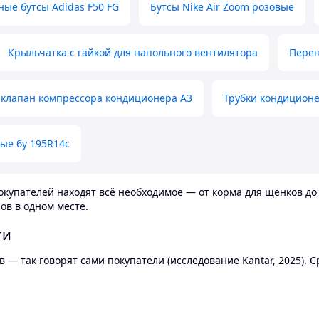
ные бутсы Adidas F50 FG
Бутсы Nike Air Zoom розовые
Крыльчатка с гайкой для напольного вентилятора
Перен
клапан компрессора кондиционера А3
Трубки кондицион
ые бу 195R14c
купателей находят всё необходимое — от корма для щенков до 
ов в одном месте.
ти
 — так говорят сами покупатели (исследование Kantar, 2025).