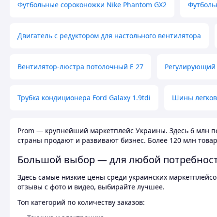
Футбольные сороконожки Nike Phantom GX2
Футболь
Двигатель с редуктором для настольного вентилятора
Вентилятор-люстра потолочный E 27
Регулирующий 
Трубка кондиционера Ford Galaxy 1.9tdi
Шины легков
Prom — крупнейший маркетплейс Украины. Здесь 6 млн по
страны продают и развивают бизнес. Более 120 млн товар
Большой выбор — для любой потребнос
Здесь самые низкие цены среди украинских маркетплейсов
отзывы с фото и видео, выбирайте лучшее.
Топ категорий по количеству заказов: