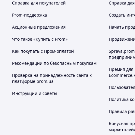
Справка для покупателей
Справка для
Prom-поддержка
Создать инт
Акционные предложения
Начать прод
Что такое «Купить с Prom»
Продвижение
Как покупать с Пром-оплатой
Sprava.prom
предприним
Рекомендации по безопасным покупкам
Премия для
Проверка на принадлежность сайта к
Ecommerce.
платформе prom.ua
Пользовате
Инструкции и советы
Политика к
Правила ра
Бонусная п
маркетплей