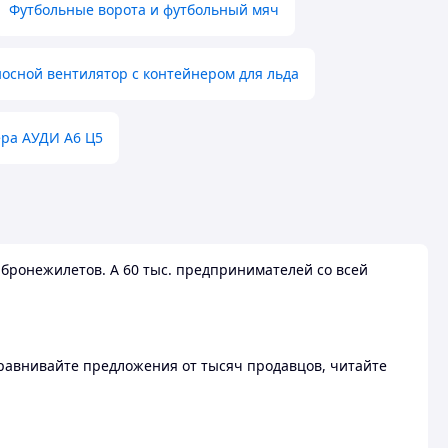
Футбольные ворота и футбольный мяч
осной вентилятор с контейнером для льда
ера АУДИ А6 Ц5
бронежилетов. А 60 тыс. предпринимателей со всей
 Сравнивайте предложения от тысяч продавцов, читайте