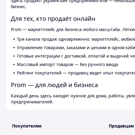
Здесь продают украинские предприниматели — небольшие
бизнес.
Для тех, кто продаёт онлайн
Prom — маркетплейс для бизнеса любого масштаба. Лёгкий
Три канала продаж одновременно: маркетплейс, мобил
Управление товарами, заказами и ценами в одном каб
Готовые интеграции с доставкой, оплатой и выдачей ч
Массовый импорт товаров — без ручного ввода
Рейтинг покупателей — продавец видит опыт покупате
Prom — для людей и бизнеса
Каждый день здесь находят нужное для дома, работы, ув
предпринимателей.
Покупателям
Продавцам