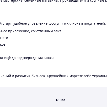
 мастерские, семейные магазины, производители и крупные к
 старт, удобное управление, доступ к миллионам покупателей.
ьное приложение, собственный сайт
инете
еков
ля ещё до подтверждения заказа
лечений и развития бизнеса. Крупнейший маркетплейс Украины
О нас