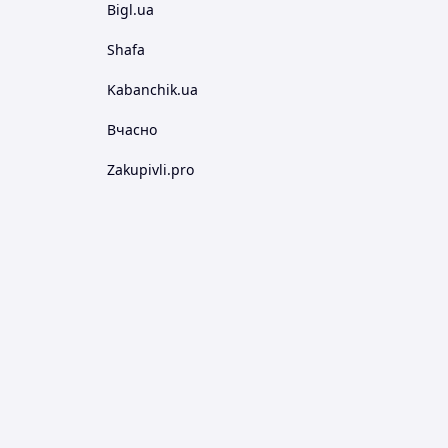
Bigl.ua
Shafa
Kabanchik.ua
Вчасно
Zakupivli.pro