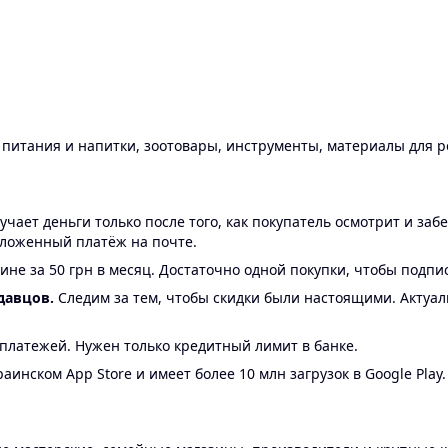
ы питания и напитки, зоотовары, инструменты, материалы для 
ает деньги только после того, как покупатель осмотрит и забе
аложенный платёж на почте.
ине за 50 грн в месяц. Достаточно одной покупки, чтобы подпи
давцов.
Следим за тем, чтобы скидки были настоящими. Актуа
24 платежей. Нужен только кредитный лимит в банке.
аинском App Store и имеет более 10 млн загрузок в Google Play.