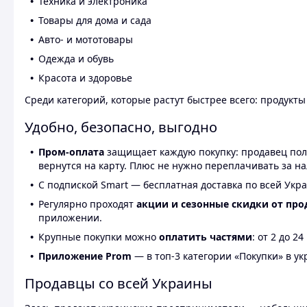
Техника и электроника
Товары для дома и сада
Авто- и мототовары
Одежда и обувь
Красота и здоровье
Среди категорий, которые растут быстрее всего: продукт
Удобно, безопасно, выгодно
Пром-оплата
защищает каждую покупку: продавец получ
вернутся на карту. Плюс не нужно переплачивать за н
С подпиской Smart — бесплатная доставка по всей Укра
Регулярно проходят
акции и сезонные скидки от про
приложении.
Крупные покупки можно
оплатить частями
: от 2 до 
Приложение Prom
— в топ-3 категории «Покупки» в укр
Продавцы со всей Украины