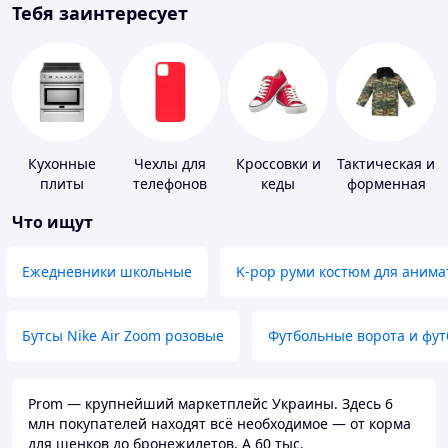
Тебя заинтересует
Кухонные
Чехлы для
Кроссовки и
Тактическая и
плиты
телефонов
кеды
форменная
одежда
Что ищут
Ежедневники школьные
K-pop руми костюм для анима
Бутсы Nike Air Zoom розовые
Футбольные ворота и фу
Prom — крупнейший маркетплейс Украины. Здесь 6
млн покупателей находят всё необходимое — от корма
для щенков до бронежилетов. А 60 тыс.